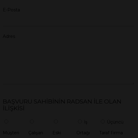
E-Posta
Adres
BAŞVURU SAHİBİNİN RADSAN İLE OLAN
İLİŞKİSİ
İş
Üçüncü
Müşteri
Çalışan
Eski
Ortağı
Taraf Firma