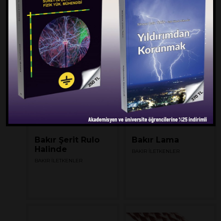
BAKIR İLETKENLER
BAKIR İLETKENLER
Bakır Şerit Rulo
Bakır Lama
Halinde
BAKIR İLETKENLER
BAKIR İLETKENLER